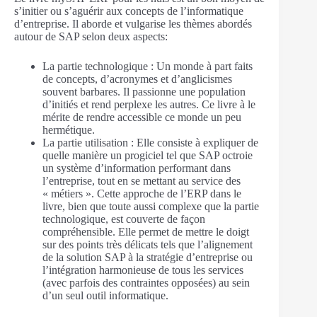
s’initier ou s’aguérir aux concepts de l’informatique
d’entreprise. Il aborde et vulgarise les thèmes abordés
autour de SAP selon deux aspects:
La partie technologique : Un monde à part faits
de concepts, d’acronymes et d’anglicismes
souvent barbares. Il passionne une population
d’initiés et rend perplexe les autres. Ce livre à le
mérite de rendre accessible ce monde un peu
hermétique.
La partie utilisation : Elle consiste à expliquer de
quelle manière un progiciel tel que SAP octroie
un système d’information performant dans
l’entreprise, tout en se mettant au service des
« métiers ». Cette approche de l’ERP dans le
livre, bien que toute aussi complexe que la partie
technologique, est couverte de façon
compréhensible. Elle permet de mettre le doigt
sur des points très délicats tels que l’alignement
de la solution SAP à la stratégie d’entreprise ou
l’intégration harmonieuse de tous les services
(avec parfois des contraintes opposées) au sein
d’un seul outil informatique.