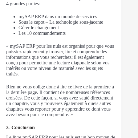
4 grandes parties:
mySAP ERP dans un monde de services
Sous le capot – La technologie sous-jacente
Gérer le changement
Les 10 commandements
« mySAP ERP pour les nuls est organisé pour que vous
puissiez rapidement y trouver, lire et comprendre les
informations que vous recherchez; il est également
conçu pour permettre une lecture diagonale selon vos
intérêts ou votre niveau de maturité avec les sujets
traités.
Rien ne vous oblige donc à lire ce livre de la première à
la dernière page. Il contient de nombreuses références
croisées. De cette façon, si vous avez sauté directement
un chapitre, vous y trouverez également à quels autres
chapitres vous reporter pour y apprendre ce dont vous
avez besoin pour le comprendre. »
3- Conclusion
Le livre mySAP ERP pour les nuls est un bon moyen de