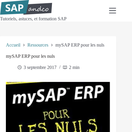
Passer
au
contenu
Tutoriels, astuces, et formation SAP
Accueil
Ressources
mySAP ERP pour les nuls
mySAP ERP pour les nuls
3 septembre 2017
2 min