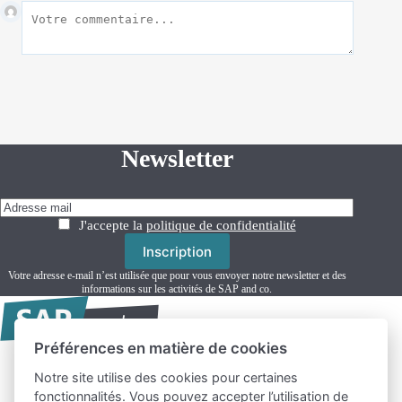
Newsletter
J'accepte la
politique de confidentialité
Votre adresse e-mail n’est utilisée que pour vous envoyer notre newsletter et des
informations sur les activités de SAP and co.
Préférences en matière de cookies
Notre site utilise des cookies pour certaines
Formation SAP
fonctionnalités. Vous pouvez accepter l’utilisation de