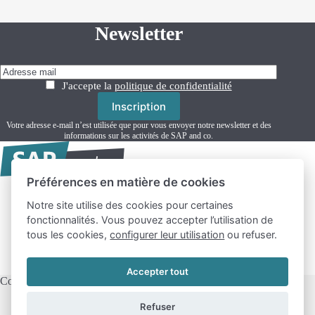
Newsletter
J'accepte la
politique de confidentialité
Votre adresse e-mail n’est utilisée que pour vous envoyer notre newsletter et des
informations sur les activités de SAP and co.
Préférences en matière de cookies
Notre site utilise des cookies pour certaines
Formation SAP
fonctionnalités. Vous pouvez accepter l’utilisation de
Actualités
tous les cookies,
configurer leur utilisation
ou refuser.
Ressources
Freelance SAP
Contact
Accepter tout
Copyright © 2026 - SAP and co
Refuser