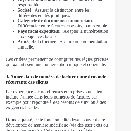
responsable.
Société
: Assurer la distinction entre les
différentes entités juridiques.
Catégorie de documents commerciaux
:
Différencier entre factures et avoirs, par exemple.
Pays fiscal expéditeur
: Adapter la numérotation
aux exigences locales.
Année de la facture
: Assurer une numérotation
annuelle.
Ces critères permettent de configurer des règles précises
qui garantissent une numérotation unique et cohérente.
3. Année dans le numéro de facture : une demande
récurrente des clients
Par expérience, de nombreuses entreprises souhaitent
inclure l’année dans leurs numéros de facture, par
exemple pour répondre à des besoins de suivi ou à des
exigences fiscales.
Dans le passé
, cette fonctionnalité devait souvent être
développée de manière spécifique (via des user exits ou
des programmes Z). Cela impliquait un coût de