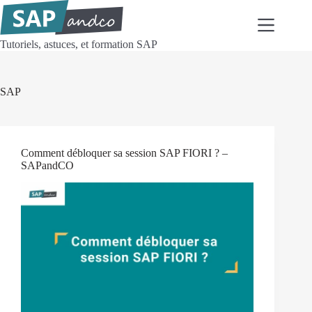
Passer
au
contenu
Tutoriels, astuces, et formation SAP
SAP
Comment débloquer sa session SAP FIORI ? –
SAPandCO