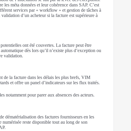
tre les méta données et leur cohérence dans SAP. C’est
ifférent services par « workflow » et gestion de tâches à
 validation d’un acheteur si la facture est supérieure à
potentielles ont été couvertes. La facture peut être
 automatique dès lors qu’il n’existe plus d’exception ou
e validation.
t de la facture dans les délais les plus brefs, VIM
ards et offre un panel d’indicateurs sur les flux traités.
bles notamment pour parer aux absences des acteurs.
e dématérialisation des factures fournisseurs en les
ce numérisée reste disponible tout au long de son
SAP.