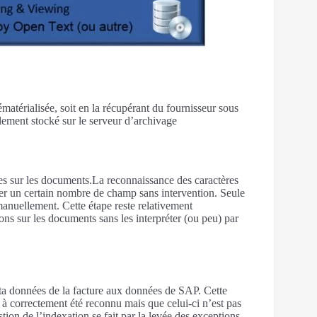
matérialisée, soit en la récupérant du fournisseur sous
alement stocké sur le serveur d’archivage
res sur les documents.La reconnaissance des caractères
r un certain nombre de champ sans intervention. Seule
manuellement. Cette étape reste relativement
ons sur les documents sans les interpréter (ou peu) par
éta données de la facture aux données de SAP. Cette
à correctement été reconnu mais que celui-ci n’est pas
tion de l’indexation se fait par la levée des exceptions.