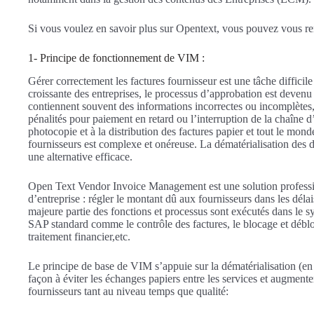
Si vous voulez en savoir plus sur Opentext, vous pouvez vous ren
1- Principe de fonctionnement de VIM :
Gérer correctement les factures fournisseur est une tâche difficile
croissante des entreprises, le processus d’approbation est devenu
contiennent souvent des informations incorrectes ou incomplètes, c
pénalités pour paiement en retard ou l’interruption de la chaîne d
photocopie et à la distribution des factures papier et tout le monde
fournisseurs est complexe et onéreuse. La dématérialisation des
une alternative efficace.
Open Text Vendor Invoice Management est une solution professio
d’entreprise : régler le montant dû aux fournisseurs dans les dé
majeure partie des fonctions et processus sont exécutés dans le 
SAP standard comme le contrôle des factures, le blocage et déblo
traitement financier,etc.
Le principe de base de VIM s’appuie sur la dématérialisation (en 
façon à éviter les échanges papiers entre les services et augmente
fournisseurs tant au niveau temps que qualité: