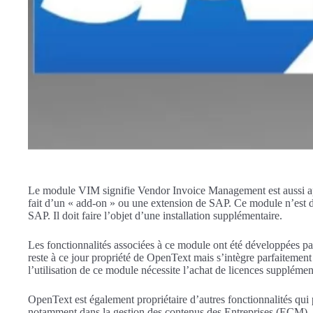
Le module VIM signifie Vendor Invoice Management est aussi a
fait d’un « add-on » ou une extension de SAP. Ce module n’est d
SAP. Il doit faire l’objet d’une installation supplémentaire.
Les fonctionnalités associées à ce module ont été développées 
reste à ce jour propriété de OpenText mais s’intègre parfaiteme
l’utilisation de ce module nécessite l’achat de licences suppléme
OpenText est également propriétaire d’autres fonctionnalités qui 
notamment dans la gestion des contenus des Entreprises (ECM).