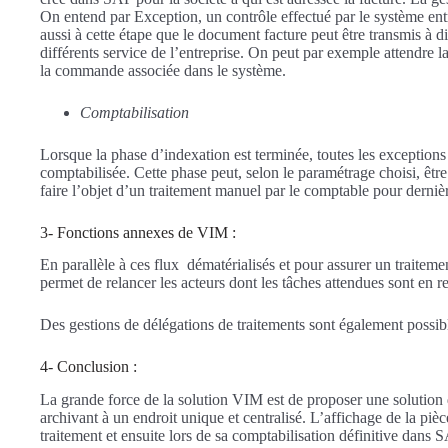
On entend par Exception, un contrôle effectué par le système en
aussi à cette étape que le document facture peut être transmis à d
différents service de l’entreprise. On peut par exemple attendre la
la commande associée dans le système.
Comptabilisation
Lorsque la phase d’indexation est terminée, toutes les exceptions 
comptabilisée. Cette phase peut, selon le paramétrage choisi, être
faire l’objet d’un traitement manuel par le comptable pour dernièr
3- Fonctions annexes de VIM :
En parallèle à ces flux dématérialisés et pour assurer un traitemen
permet de relancer les acteurs dont les tâches attendues sont en ret
Des gestions de délégations de traitements sont également possi
4- Conclusion :
La grande force de la solution VIM est de proposer une solution d
archivant à un endroit unique et centralisé. L’affichage de la piè
traitement et ensuite lors de sa comptabilisation définitive dans 