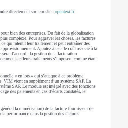
dre directement sur leur site :
opentext.fr
 pour bien des entreprises. Du fait de la globalisation
 plus complexe. Pour aggraver les choses, les factures
e qui ralentit leur traitement et peut entraîner des
’approvisionnement. Ajoutez à cela le coût associé à la
 sera d’accord : la gestion de la facturation
 documents et leurs traitements s’imposent comme étant
nnelle « en lots » qui s’attaque à ce problème
lais. VIM vient en supplément d’un système SAP. La
système SAP. Le module est intégré avec des fonctions
cage des paiements en cas d’écarts constatés, le
général la numérisation) de la facture fournisseur de
r la performance dans la gestion des factures