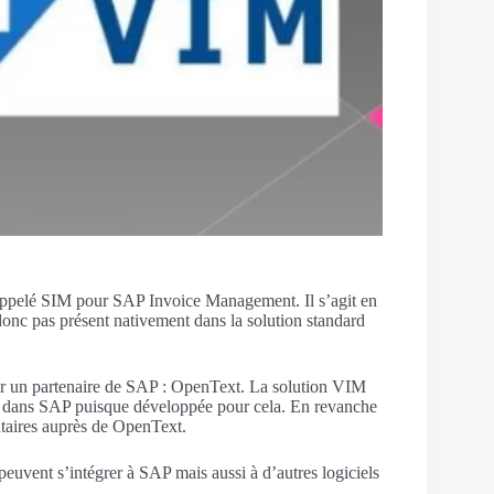
ppelé SIM pour SAP Invoice Management. Il s’agit en
onc pas présent nativement dans la solution standard
par un partenaire de SAP : OpenText. La solution VIM
nt dans SAP puisque développée pour cela. En revanche
ntaires auprès de OpenText.
peuvent s’intégrer à SAP mais aussi à d’autres logiciels