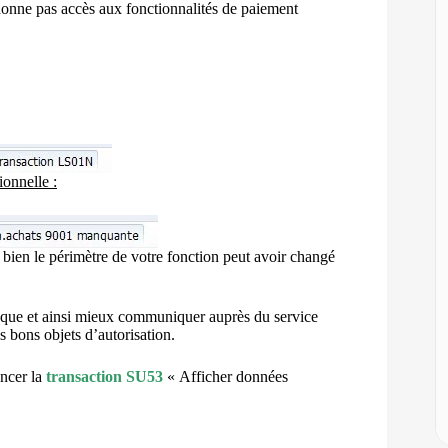
 donne pas accès aux fonctionnalités de paiement
ionnelle :
ou bien le périmètre de votre fonction peut avoir changé
 bloque et ainsi mieux communiquer auprès du service
s bons objets d’autorisation.
ancer la
transaction SU53
« Afficher données