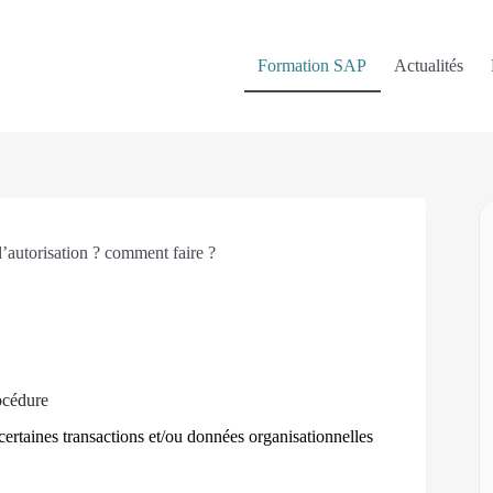
Formation SAP
Actualités
autorisation ? comment faire ?
rocédure
certaines transactions et/ou données organisationnelles