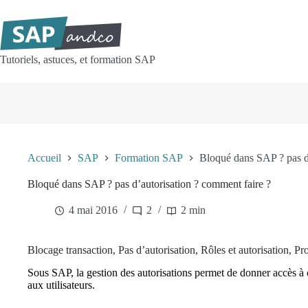
Passer
au
contenu
Tutoriels, astuces, et formation SAP
Accueil
SAP
Formation SAP
Bloqué dans SAP ? pas d’
Bloqué dans SAP ? pas d’autorisation ? comment faire ?
4 mai 2016
2
2 min
Blocage transaction, Pas d’autorisation, Rôles et autorisation, P
Sous SAP, la gestion des autorisations permet de donner accès à 
aux utilisateurs.