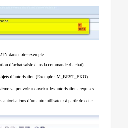
ME21N dans notre exemple
sation d’achat saisie dans la commande d’achat)
es objets d’autorisation (Exemple : M_BEST_EKO).
tème va pouvoir « ouvrir » les autorisations requises.
autorisations d’un autre utilisateur à partir de cette