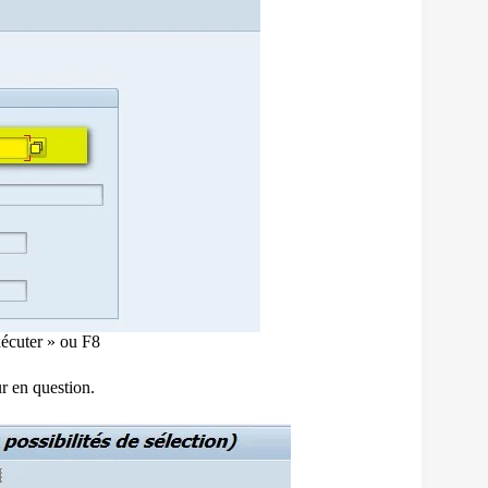
Exécuter » ou F8
ur en question.