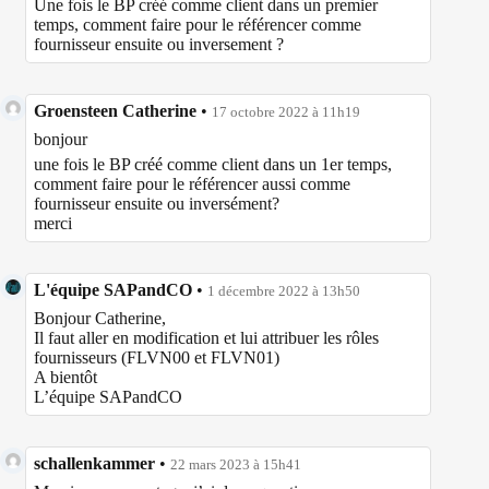
Une fois le BP créé comme client dans un premier
temps, comment faire pour le référencer comme
fournisseur ensuite ou inversement ?
Groensteen Catherine
•
17 octobre 2022 à 11h19
bonjour
une fois le BP créé comme client dans un 1er temps,
comment faire pour le référencer aussi comme
fournisseur ensuite ou inversément?
merci
L'équipe SAPandCO
•
1 décembre 2022 à 13h50
Bonjour Catherine,
Il faut aller en modification et lui attribuer les rôles
fournisseurs (FLVN00 et FLVN01)
A bientôt
L’équipe SAPandCO
schallenkammer
•
22 mars 2023 à 15h41