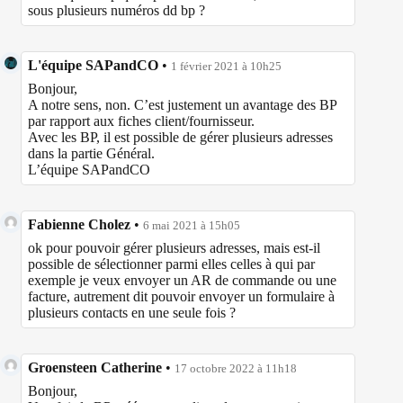
sous plusieurs numéros dd bp ?
L'équipe SAPandCO
•
1 février 2021 à 10h25
Bonjour,
A notre sens, non. C’est justement un avantage des BP
par rapport aux fiches client/fournisseur.
Avec les BP, il est possible de gérer plusieurs adresses
dans la partie Général.
L’équipe SAPandCO
Fabienne Cholez
•
6 mai 2021 à 15h05
ok pour pouvoir gérer plusieurs adresses, mais est-il
possible de sélectionner parmi elles celles à qui par
exemple je veux envoyer un AR de commande ou une
facture, autrement dit pouvoir envoyer un formulaire à
plusieurs contacts en une seule fois ?
Groensteen Catherine
•
17 octobre 2022 à 11h18
Bonjour,