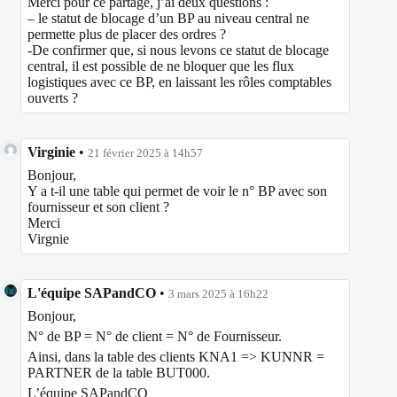
Merci pour ce partage, j’ai deux questions :
– le statut de blocage d’un BP au niveau central ne
permette plus de placer des ordres ?
-De confirmer que, si nous levons ce statut de blocage
central, il est possible de ne bloquer que les flux
logistiques avec ce BP, en laissant les rôles comptables
ouverts ?
Virginie
•
21 février 2025 à 14h57
Bonjour,
Y a t-il une table qui permet de voir le n° BP avec son
fournisseur et son client ?
Merci
Virgnie
L'équipe SAPandCO
•
3 mars 2025 à 16h22
Bonjour,
N° de BP = N° de client = N° de Fournisseur.
Ainsi, dans la table des clients KNA1 => KUNNR =
PARTNER de la table BUT000.
L’équipe SAPandCO