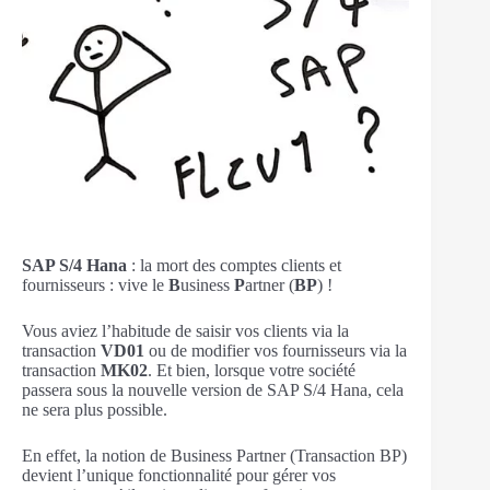
SAP S/4 Hana
: la mort des comptes clients et
fournisseurs : vive le
B
usiness
P
artner (
BP
) !
Vous aviez l’habitude de saisir vos clients via la
transaction
VD01
ou de modifier vos fournisseurs via la
transaction
MK02
. Et bien, lorsque votre société
passera sous la nouvelle version de SAP S/4 Hana, cela
ne sera plus possible.
En effet, la notion de Business Partner (Transaction BP)
devient l’unique fonctionnalité pour gérer vos