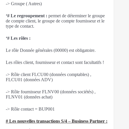
-> Groupe ( Autres)
‘# Le regroupement :
permet de déterminer le groupe
de compte client, le groupe de compte fournisseur et le
type de contact.
‘# Les rôles :
Le rôle Donnée générales (00000) est obligatoire.
Les rôles client, fournisseur et contact sont facultatifs !
-> Rôle client FLCU00 (données comptables) ,
FLCU01 (données ADV)
-> Rôle fournisseur FLNV00 (données sociétés) ,
FLNV01 (données achat)
-> Rôle contact = BUP001
# Les nouvelles transactions S/4 – Business Partner :