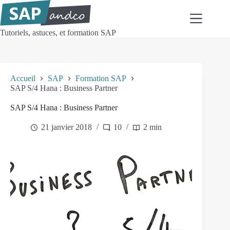
Passer
au
contenu
Tutoriels, astuces, et formation SAP
Accueil
SAP
Formation SAP
SAP S/4 Hana : Business Partner
SAP S/4 Hana : Business Partner
21 janvier 2018
10
2 min