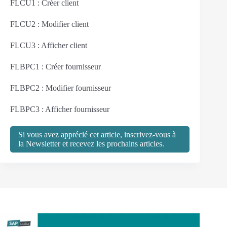
FLCU1 : Créer client
FLCU2 : Modifier client
FLCU3 : Afficher client
FLBPC1 : Créer fournisseur
FLBPC2 : Modifier fournisseur
FLBPC3 : Afficher fournisseur
Si vous avez apprécié cet article, inscrivez-vous à
la Newsletter et recevez les prochains articles.