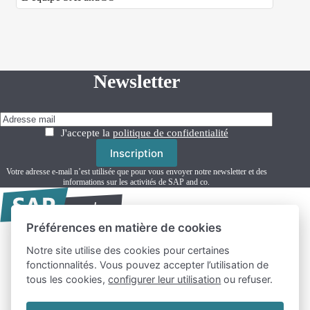
Newsletter
J'accepte la
politique de confidentialité
Votre adresse e-mail n’est utilisée que pour vous envoyer notre newsletter et des
informations sur les activités de SAP and co.
Préférences en matière de cookies
Notre site utilise des cookies pour certaines
Formation SAP
fonctionnalités. Vous pouvez accepter l’utilisation de
Actualités
tous les cookies,
configurer leur utilisation
ou refuser.
Ressources
Freelance SAP