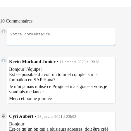
10 Commentaires
Kevin Muckand Junior
•
11 octobre 2020 à 13h28
Bonjour l’équipe!
Est-ce possible d’avoir un toturiel complet sur la
formation en SAP Hana?
Je n’ai jamais utilisé ce Progiciel mais grace a vous je
voudrais me lancer.
Merci et bonne journée
Cyri Aubert
•
28 janvier 2021 à 23h03
Bonjour
Est-ce qu’un bp qui a plusieurs adresses, doit être créé