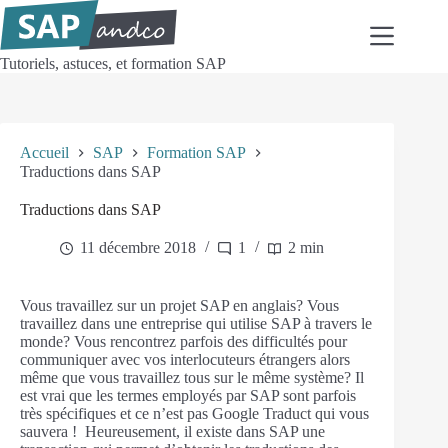
Passer
au
contenu
Tutoriels, astuces, et formation SAP
Accueil
SAP
Formation SAP
Traductions dans SAP
Traductions dans SAP
11 décembre 2018
1
2 min
Vous travaillez sur un projet SAP en anglais? Vous
travaillez dans une entreprise qui utilise SAP à travers le
monde? Vous rencontrez parfois des difficultés pour
communiquer avec vos interlocuteurs étrangers alors
même que vous travaillez tous sur le même système? Il
est vrai que les termes employés par SAP sont parfois
très spécifiques et ce n’est pas Google Traduct qui vous
sauvera ! Heureusement, il existe dans SAP une