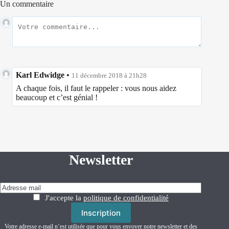
Un commentaire
Karl Edwidge
•
11 décembre 2018 à 21h28
A chaque fois, il faut le rappeler : vous nous aidez
beaucoup et c’est génial !
Newsletter
J'accepte la
politique de confidentialité
Votre adresse e-mail n’est utilisée que pour vous envoyer notre newsletter et des