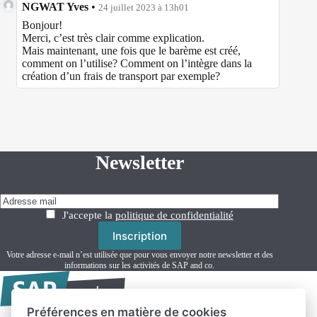
NGWAT Yves
•
24 juillet 2023 à 13h01
Bonjour!
Merci, c’est très clair comme explication.
Mais maintenant, une fois que le barème est créé,
comment on l’utilise? Comment on l’intègre dans la
création d’un frais de transport par exemple?
Newsletter
J'accepte la
politique de confidentialité
Votre adresse e-mail n’est utilisée que pour vous envoyer notre newsletter et des
informations sur les activités de SAP and co.
Préférences en matière de cookies