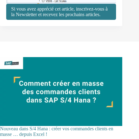
Si vous avez apprécié cet article, inscrivez-vous à
la Newsletter et recevez les prochains articles.
Nouveau dans S/4 Hana : créer vos commandes clients en
masse … depuis Excel !