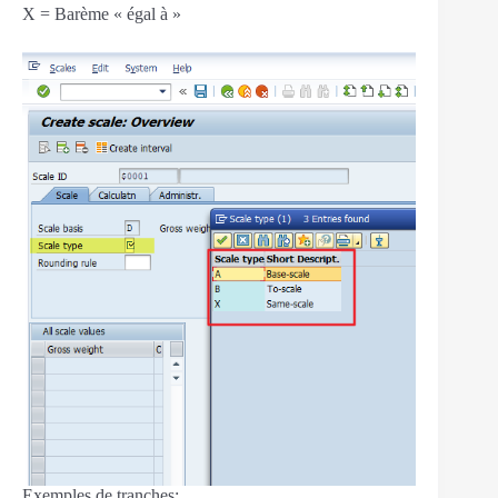
X = Barème « égal à »
Exemples de tranches: